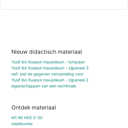
Nieuw didactisch materiaal
Yusif ibn Kuseyir mausoleum - tympaan
Yusif ibn Kuseyir mausoleum - zijpaneel 3
oef: stel de gegeven verzameling voor
Yusif ibn Kuseyir mausoleum - zijpaneel 2
eigenschappen van een rechthoek
Ontdek materiaal
M1 WI H05 5-30
meetkunde