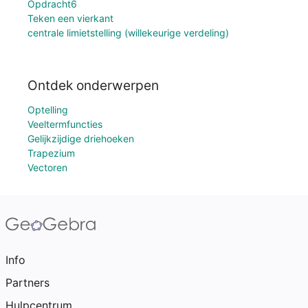
Opdracht6
Teken een vierkant
centrale limietstelling (willekeurige verdeling)
Ontdek onderwerpen
Optelling
Veeltermfuncties
Gelijkzijdige driehoeken
Trapezium
Vectoren
Info
Partners
Hulpcentrum