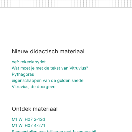
Nieuw didactisch materiaal
oef: rekenlabyrint
Wat moet je met de tekst van Vitruvius?
Pythagoras
eigenschappen van de gulden snede
Vitruvius, de doorgever
Ontdek materiaal
M1 WI H07 2-12d
M1 WI H07 4-27.1
Samenstellen van trillingen met faseverschil