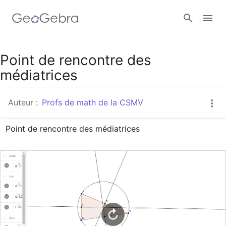
Google Classroom
Point de rencontre des
médiatrices
Classe GeoGebra
Auteur :
Profs de math de la CSMV
Point de rencontre des médiatrices
Se connecter