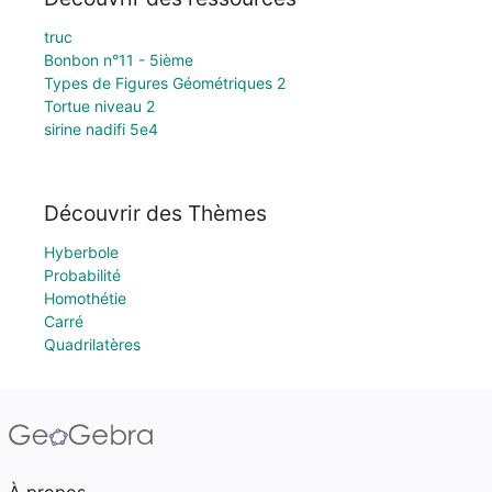
truc
Bonbon n°11 - 5ième
Types de Figures Géométriques 2
Tortue niveau 2
sirine nadifi 5e4
Découvrir des Thèmes
Hyberbole
Probabilité
Homothétie
Carré
Quadrilatères