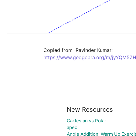
https://www.geogebra.org/m/jyYQM5Z
New Resources
Cartesian vs Polar
apec
Angle Addition: Warm Up Exerci