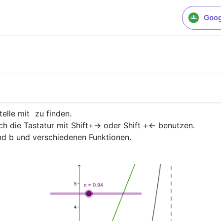
Goog
elle mit 
 zu finden.

die Tastatur mit Shift+-> oder Shift +<- benutzen. 

nd b und verschiedenen Funktionen.