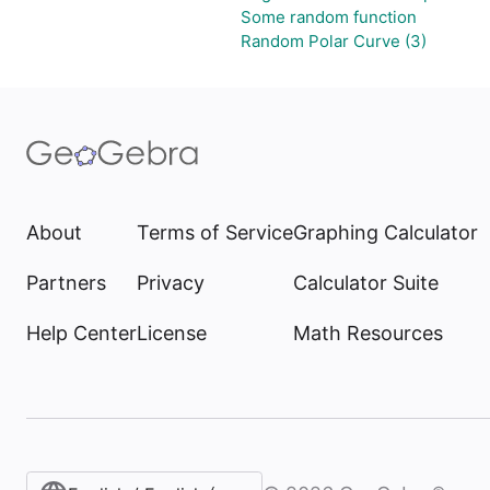
Some random function
Random Polar Curve (3)
About
Terms of Service
Graphing Calculator
Partners
Privacy
Calculator Suite
Help Center
License
Math Resources