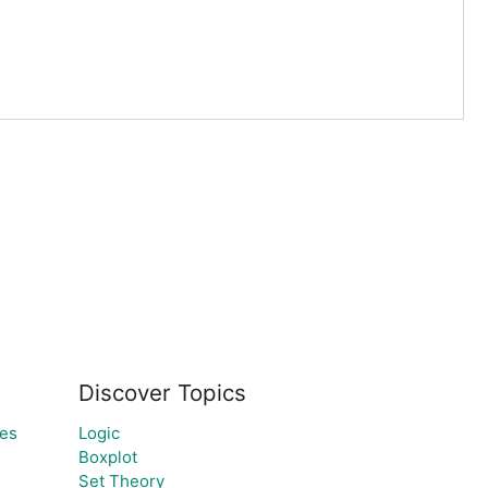
Discover Topics
les
Logic
Boxplot
Set Theory