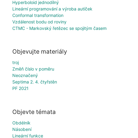
Hyperboloid jednodílný
Lineární programování a výroba autíček
Conformal transformation
Vzdálenost bodu od roviny
CTMC - Markovský řetězec se spojitým časem
Objevujte materiály
troj
Změň číslo v poměru
Neoznačený
Septima 2. 4. čtyřstěn
PF 2021
Objevte témata
Obdélník
Násobení
Lineární funkce