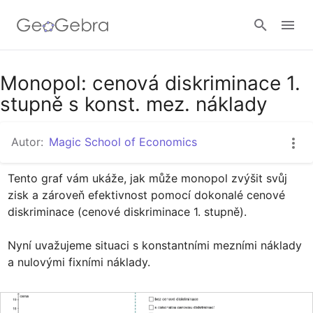
Google Classroom
Monopol: cenová diskriminace 1.
stupně s konst. mez. náklady
GeoGebra Třída
Autor:
Magic School of Economics
Tento graf vám ukáže, jak může monopol zvýšit svůj 
Přihlásit
zisk a zároveň efektivnost pomocí dokonalé cenové 
diskriminace (cenové diskriminace 1. stupně).

Nyní uvažujeme situaci s konstantními mezními náklady 
a nulovými fixními náklady.