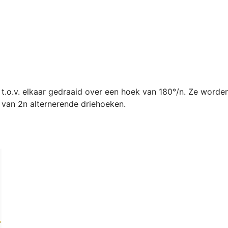
t.o.v. elkaar gedraaid over een hoek van 180°/n. Ze worde
van 2n alternerende driehoeken.