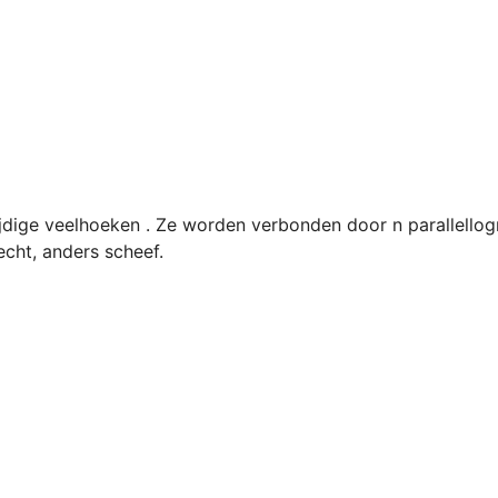
ijdige veelhoeken . Ze worden verbonden door n parallello
cht, anders scheef.