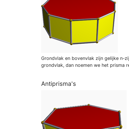
Grondvlak en bovenvlak zijn gelijke n-z
grondvlak, dan noemen we het prisma re
Antiprisma's