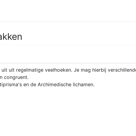
lakken
uit uit regelmatige veelhoeken. Je mag hierbij verschillen
n congruent.

ntiprisma's en de Archimedische lichamen. 