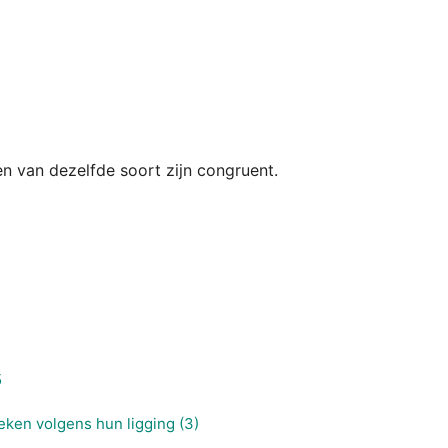
n van dezelfde soort zijn congruent.
5
eken volgens hun ligging (3)