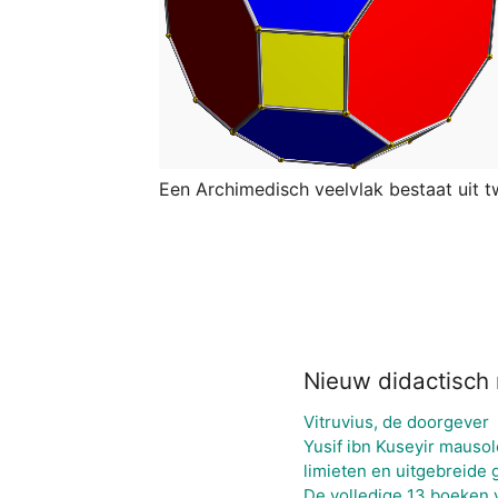
Een Archimedisch veelvlak bestaat uit 
Nieuw didactisch 
Vitruvius, de doorgever
Yusif ibn Kuseyir mausol
limieten en uitgebreide 
De volledige 13 boeken 