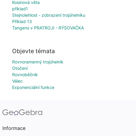
Kosinová věta
příklad1
Stejnolehlost - zobrazení trojúhelníku
Příklad 13
Tangens v PRATROJI - RÝSOVAČKA
Objevte témata
Rovnoramenný trojúhelník
Otočení
Rovnoběžník
Válec
Exponenciální funkce
Informace