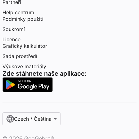
Partneři
Help centrum
Podmínky použití
Soukromí
Licence
Grafický kalkulátor
Sada prostředí
Výukové materiály
Zde stáhnete naše aplikace:
Czech / Čeština‎
©
2026
GeoGebra®