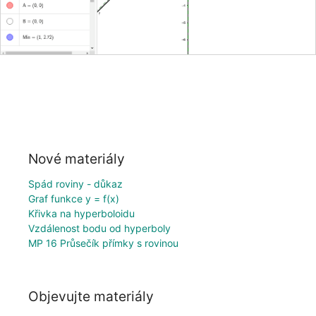
Nové materiály
Spád roviny - důkaz
Graf funkce y = f(x)
Křivka na hyperboloidu
Vzdálenost bodu od hyperboly
MP 16 Průsečík přímky s rovinou
Objevujte materiály