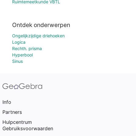
Ruimtemeetkunde VBTL
Ontdek onderwerpen
Ongelijkzijdige driehoeken
Logica
Rechth. prisma
Hyperbool
Sinus
Info
Partners
Hulpcentrum
Gebruiksvoorwaarden