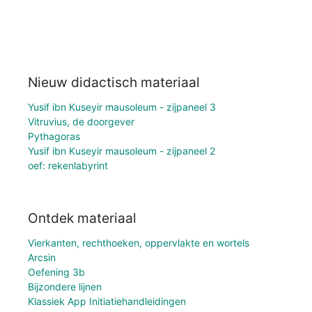
Nieuw didactisch materiaal
Yusif ibn Kuseyir mausoleum - zijpaneel 3
Vitruvius, de doorgever
Pythagoras
Yusif ibn Kuseyir mausoleum - zijpaneel 2
oef: rekenlabyrint
Ontdek materiaal
Vierkanten, rechthoeken, oppervlakte en wortels
Arcsin
Oefening 3b
Bijzondere lijnen
Klassiek App Initiatiehandleidingen