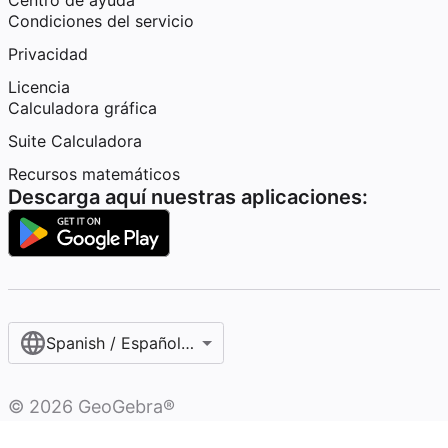
Centro de ayuda
Condiciones del servicio
Privacidad
Licencia
Calculadora gráfica
Suite Calculadora
Recursos matemáticos
Descarga aquí nuestras aplicaciones:
Spanish / Español (internacional)
©
2026
GeoGebra®