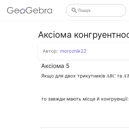
Пошук
Аксіома конгруентнос
Автор:
moroznik22
Аксіома 5
ABC
A'
Якщо для двох трикутників 
 та 