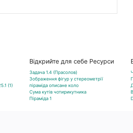
Відкрийте для себе Ресурси
Задача 1.4 (Прасолов)
Зображення фігур у стереометрії
.1 (1)
піраміда описане коло
Сума кутів чотирикутника
Піраміда 1
D