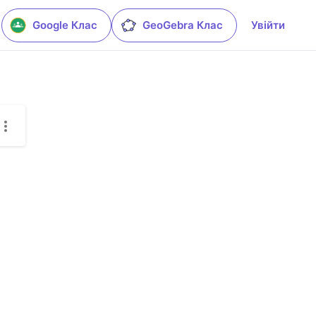
Google Клас
GeoGebra Клас
Увійти