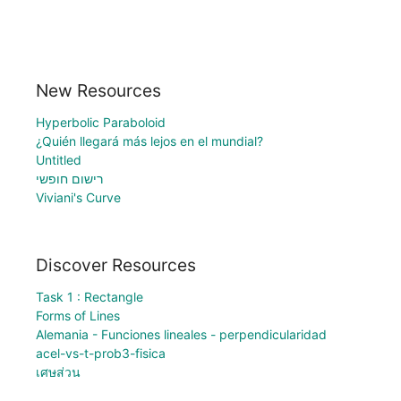
New Resources
Hyperbolic Paraboloid
¿Quién llegará más lejos en el mundial?
Untitled
רישום חופשי
Viviani's Curve
Discover Resources
Task 1 : Rectangle
Forms of Lines
Alemania - Funciones lineales - perpendicularidad
acel-vs-t-prob3-fisica
เศษส่วน