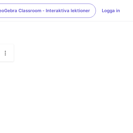
eoGebra Classroom - Interaktiva lektioner
Logga in