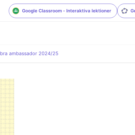
Google Classroom - Interaktiva lektioner
G
ebra ambassador 2024/25