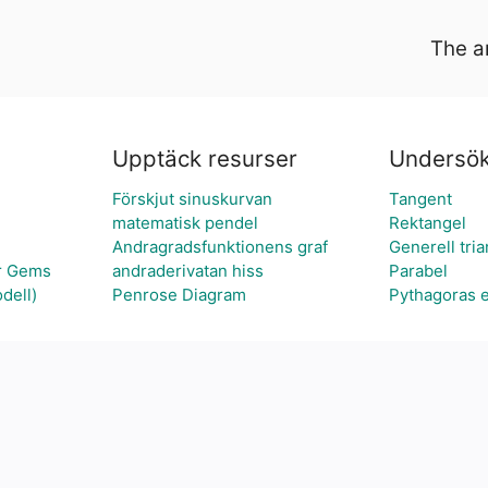
The a
Upptäck resurser
Undersök
Förskjut sinuskurvan
Tangent
matematisk pendel
Rektangel
Andragradsfunktionens graf
Generell tria
r Gems
andraderivatan hiss
Parabel
dell)
Penrose Diagram
Pythagoras e