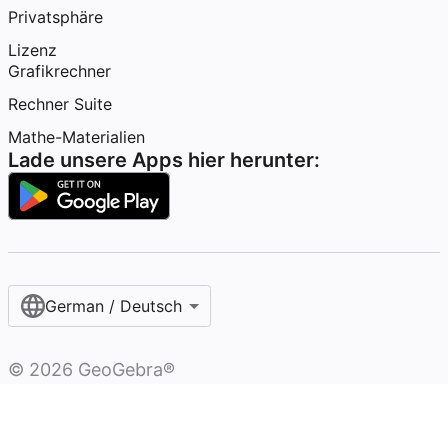
Privatsphäre
Lizenz
Grafikrechner
Rechner Suite
Mathe-Materialien
Lade unsere Apps hier herunter:
German / Deutsch
©
2026
GeoGebra®