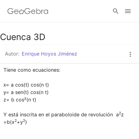
Google Classroom
Cuenca 3D
Autor:
Enrique Hoyos Jiménez
GeoGebra Classroom
Tiene como ecuaciones:

Abrir sesión
x= a cos(t) cos(n t)

y= a sen(t) cos(n t)

z= b cos²(n t)

2
Y está inscrita en el paraboloide de revolución  a
z 
2
2
=b(x
+y
)
