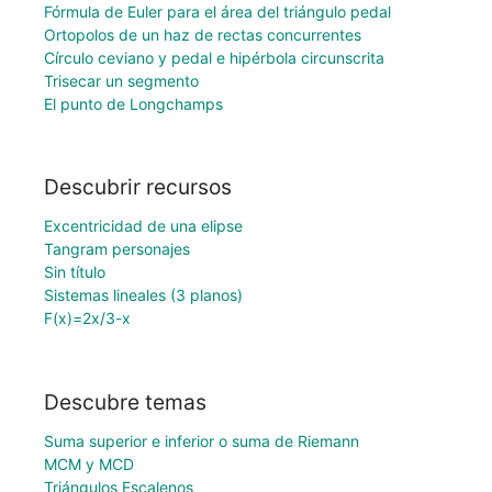
Fórmula de Euler para el área del triángulo pedal
Ortopolos de un haz de rectas concurrentes
Círculo ceviano y pedal e hipérbola circunscrita
Trisecar un segmento
El punto de Longchamps
Descubrir recursos
Excentricidad de una elipse
Tangram personajes
Sin título
Sistemas lineales (3 planos)
F(x)=2x/3-x
Descubre temas
Suma superior e inferior o suma de Riemann
MCM y MCD
Triángulos Escalenos