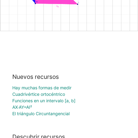
Nuevos recursos
Hay muchas formas de medir
Cuadrivértice ortocéntrico
Funciones en un intervalo [a, b]
AX·AY=AI²
El triángulo Circuntangencial
Descubrir recursos