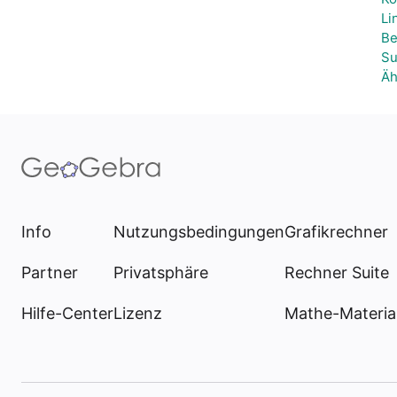
Li
Be
Su
Äh
Info
Nutzungsbedingungen
Grafikrechner
Partner
Privatsphäre
Rechner Suite
Hilfe-Center
Lizenz
Mathe-Materia