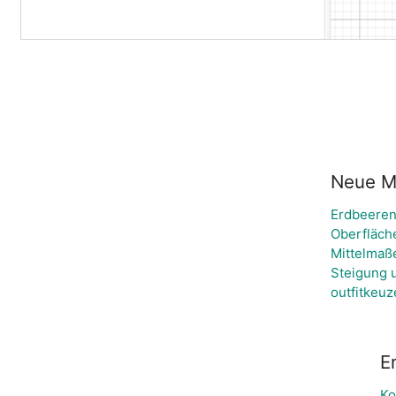
Neue Ma
Erdbeeren
Oberfläch
Mittelmaß
Steigung 
outfitkeuz
E
Ko