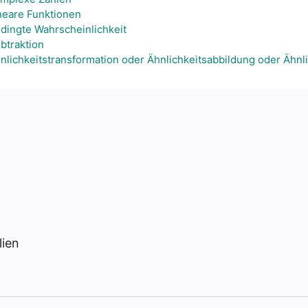
neare Funktionen
dingte Wahrscheinlichkeit
btraktion
nlichkeitstransformation oder Ähnlichkeitsabbildung oder Ähnli
lien