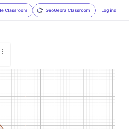
le Classroom
GeoGebra Classroom
Log ind