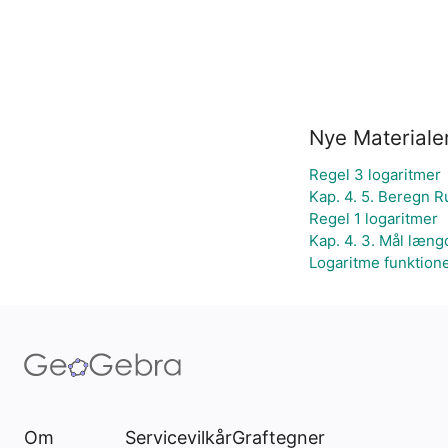
Nye Materiale
Regel 3 logaritmer
Kap. 4. 5. Beregn 
Regel 1 logaritmer
Kap. 4. 3. Mål læn
Logaritme funktion
Om
Servicevilkår
Graftegner