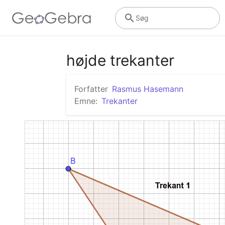
Søg
højde trekanter
Forfatter
Rasmus Hasemann
Emne:
Trekanter