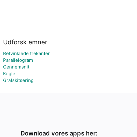
Udforsk emner
Retvinklede trekanter
Parallelogram
Gennemsnit
Kegle
Grafskitsering
Download vores apps her: