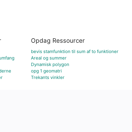
r
Opdag Ressourcer
bevis stamfunktion til sum af to funktioner
Rumfang
Areal og summer
Dynamisk polygon
gderne
opg 1 geomatri
er
Trekants vinkler