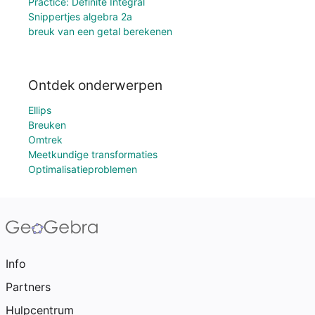
Practice: Definite Integral
Snippertjes algebra 2a
breuk van een getal berekenen
Ontdek onderwerpen
Ellips
Breuken
Omtrek
Meetkundige transformaties
Optimalisatieproblemen
Info
Partners
Hulpcentrum