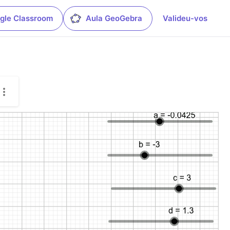
gle Classroom
Aula GeoGebra
Valideu-vos