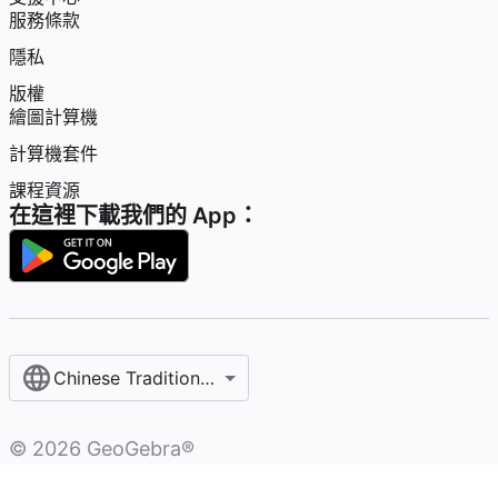
服務條款
隱私
版權
繪圖計算機
計算機套件
課程資源
在這裡下載我們的 App：
Chinese Traditional / 繁體中文
©
2026
GeoGebra®