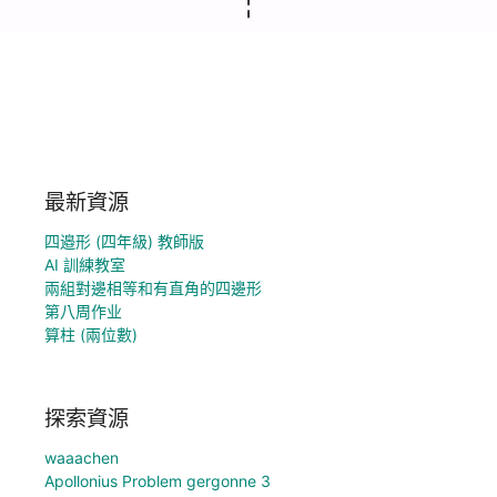
最新資源
四邉形 (四年級) 教師版
AI 訓練教室
兩組對邊相等和有直角的四邊形
第八周作业
算柱 (兩位數)
探索資源
waaachen
Apollonius Problem gergonne 3