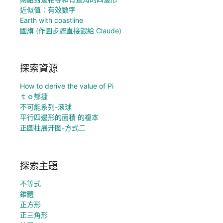
近似值：有效數字
Earth with coastline
國旗 (作圖步驟直接餵給 Claude)
探索資源
How to derive the value of Pi
ｔｏ郁捷
不可能系列-滾球
平行四邊形的面積 的複本
正圆柱展开图-方式二
探索主題
不等式
錐體
正方形
正三角形