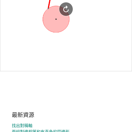
最新資源
找出對稱軸
兩組對邊相等和有直角的四邊形