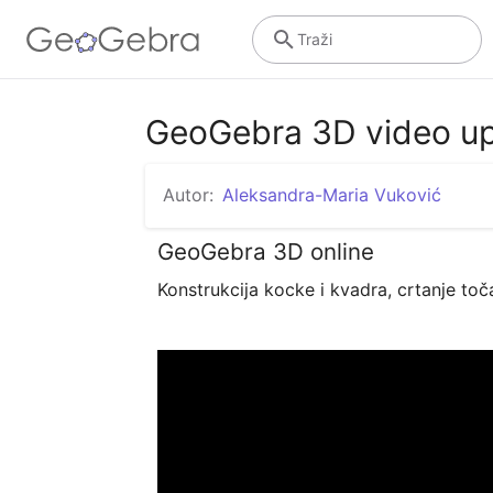
Traži
GeoGebra 3D video u
Autor:
Aleksandra-Maria Vuković
GeoGebra 3D online
Konstrukcija kocke i kvadra, crtanje toča