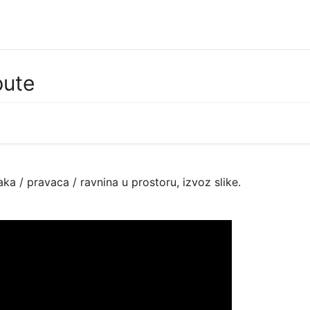
pute
ka / pravaca / ravnina u prostoru, izvoz slike.