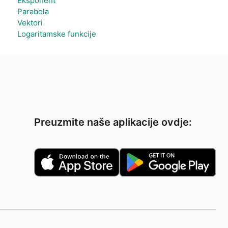
Eksponent
Parabola
Vektori
Logaritamske funkcije
Preuzmite naše aplikacije ovdje: