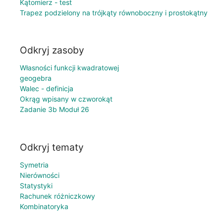
Kątomierz - test
Trapez podzielony na trójkąty równoboczny i prostokątny
Odkryj zasoby
Własności funkcji kwadratowej
geogebra
Walec - definicja
Okrąg wpisany w czworokąt
Zadanie 3b Moduł 26
Odkryj tematy
Symetria
Nierówności
Statystyki
Rachunek różniczkowy
Kombinatoryka