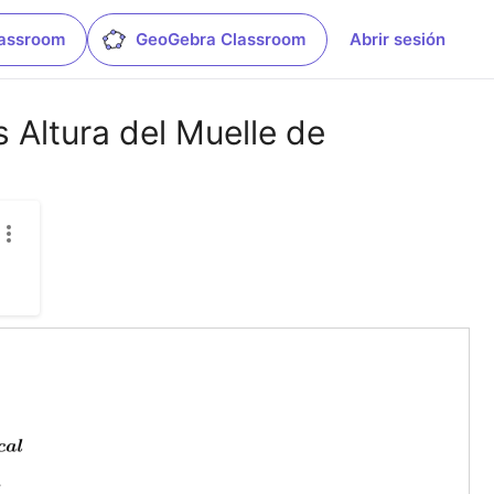
lassroom
GeoGebra Classroom
Abrir sesión
 Altura del Muelle de