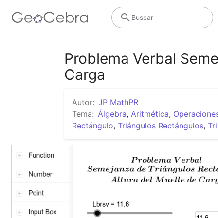
Buscar
Problema Verbal Semej
Carga
Autor:
JP MathPR
Tema:
Álgebra
,
Aritmética
,
Operaciones
Rectángulo
,
Triángulos Rectángulos
,
Tr