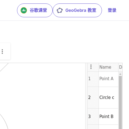
谷歌课堂
GeoGebra 教室
登录