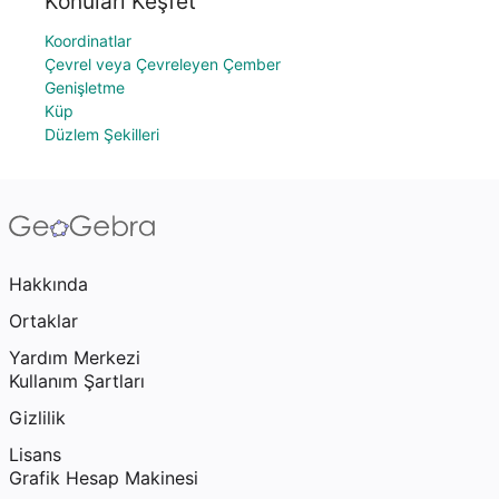
Konuları Keşfet
Koordinatlar
Çevrel veya Çevreleyen Çember
Genişletme
Küp
Düzlem Şekilleri
Hakkında
Ortaklar
Yardım Merkezi
Kullanım Şartları
Gizlilik
Lisans
Grafik Hesap Makinesi