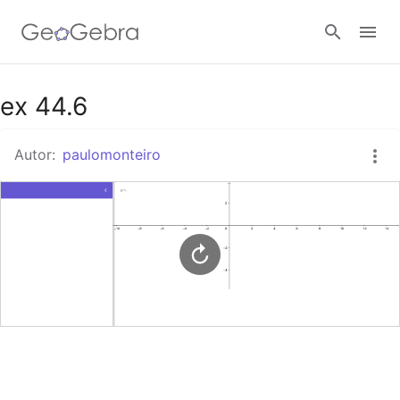
Google Classroom
ex 44.6
Autor:
paulomonteiro
Tarefa
Entrar no sistema