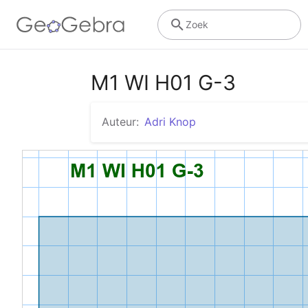
Zoek
M1 WI H01 G-3
Auteur:
Adri Knop