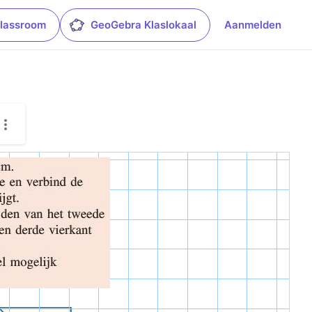
lassroom
GeoGebra Klaslokaal
Aanmelden