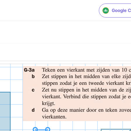
Google C