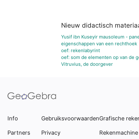
Nieuw didactisch materia
Yusif ibn Kuseyir mausoleum - pan
eigenschappen van een rechthoek
oef: rekenlabyrint
oef: som de elementen op van de 
Vitruvius, de doorgever
Info
Gebruiksvoorwaarden
Grafische rek
Partners
Privacy
Rekenmachine 