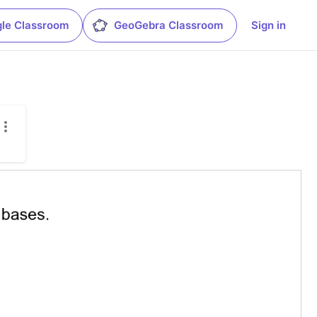
le Classroom
GeoGebra Classroom
Sign in