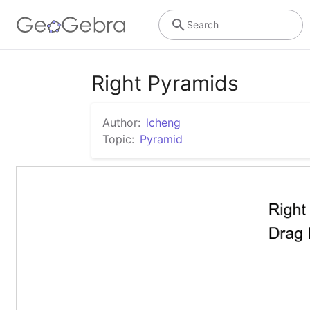
Search
Right Pyramids
Author:
lcheng
Topic:
Pyramid