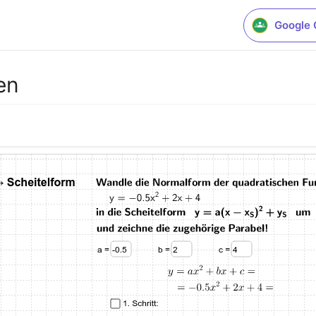
Google 
en