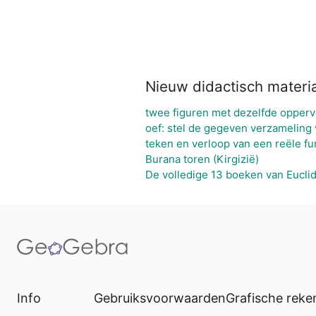
Nieuw didactisch materi
twee figuren met dezelfde opperv
oef: stel de gegeven verzameling
teken en verloop van een reële fu
Burana toren (Kirgizië)
De volledige 13 boeken van Eucli
Info
Gebruiksvoorwaarden
Grafische rek