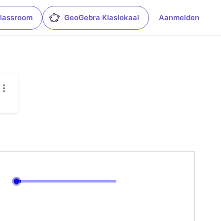
lassroom
GeoGebra Klaslokaal
Aanmelden