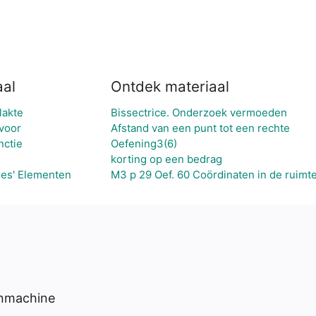
aal
Ontdek materiaal
lakte
Bissectrice. Onderzoek vermoeden
 voor
Afstand van een punt tot een rechte
nctie
Oefening3(6)
korting op een bedrag
des' Elementen
M3 p 29 Oef. 60 Coördinaten in de ruimt
enmachine