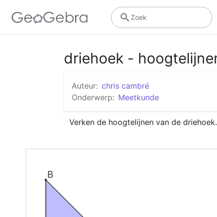
Zoek
driehoek - hoogtelijne
Auteur:
chris cambré
Onderwerp:
Meetkunde
Verken de hoogtelijnen van de driehoek