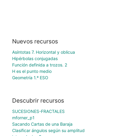
Nuevos recursos
Asíntotas 7. Horizontal y oblicua
Hipérbolas conjugadas
Función definida a trozos. 2
H es el punto medio
Geometría 1.º ESO
Descubrir recursos
SUCESIONES-FRACTALES
mforner_p1
Sacando Cartas de una Baraja
Clasificar ángulos según su amplitud