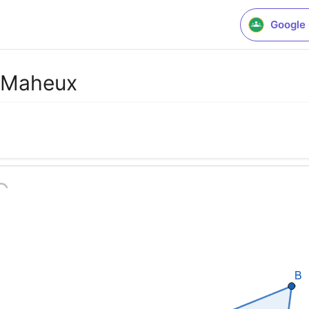
Google
n-Maheux