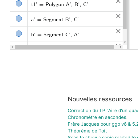
Nouvelles ressources
Correction du TP "Aire d'un quad
Chronomètre en secondes.
Frère Jacques pour ggb v6 & 5.
Théorème de Toit
Scan to show a conic related to d