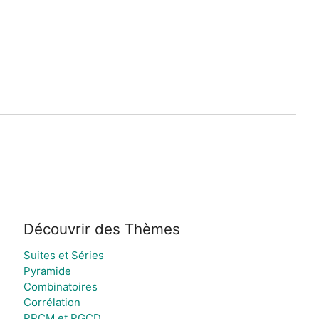
Découvrir des Thèmes
Suites et Séries
Pyramide
Combinatoires
Corrélation
PPCM et PGCD