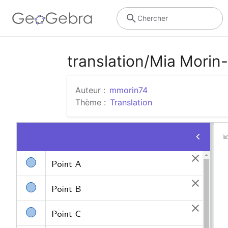
Chercher
translation/Mia Mori
Auteur :
mmorin74
Thème :
Translation