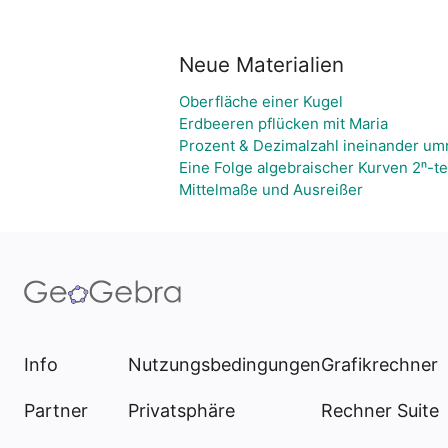
Neue Materialien
Oberfläche einer Kugel
Erdbeeren pflücken mit Maria
Prozent & Dezimalzahl ineinander u
Eine Folge algebraischer Kurven 2ⁿ-t
Mittelmaße und Ausreißer
Info
Nutzungsbedingungen
Grafikrechner
Partner
Privatsphäre
Rechner Suite