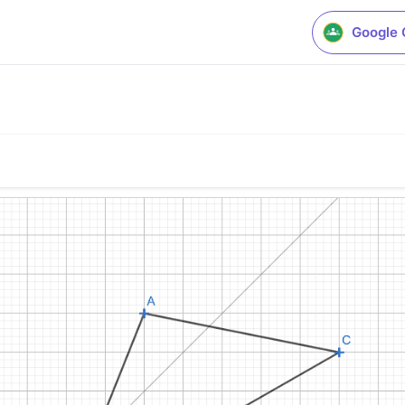
Google 