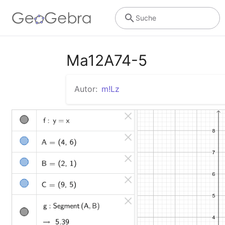
Suche
Ma12A74-5
Autor:
m!Lz