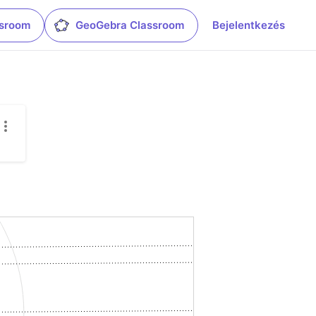
ssroom
GeoGebra Classroom
Bejelentkezés