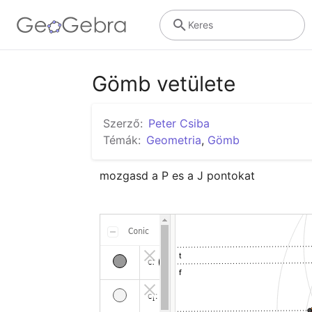
Keres
Gömb vetülete
Szerző:
Peter Csiba
Témák:
Geometria
,
Gömb
mozgasd a P es a J pontokat