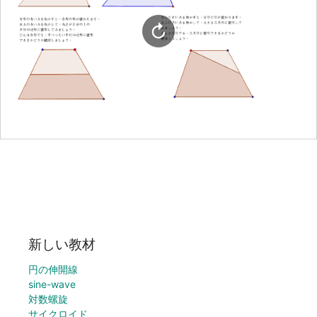
新しい教材
円の伸開線
sine-wave
対数螺旋
サイクロイド