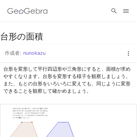
Googleクラスルーム
台形の面積
作成者:
nunokazu
GeoGebra Classroom
台形を変形して平行四辺形や三角形にすると、面積が求め
やすくなります。台形を変形する様子を観察しましょう。
ログイン
また、もとの台形をいろいろに変えても、同じように変形
できることを観察して確かめましょう。