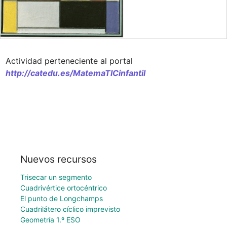
Actividad perteneciente al portal  
http://catedu.es/MatemaTICinfantil
Nuevos recursos
Trisecar un segmento
Cuadrivértice ortocéntrico
El punto de Longchamps
Cuadrilátero cíclico imprevisto
Geometría 1.º ESO