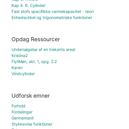
Kap 4. 6. Cylinder
Fast stofs specifikke varmekapacitet - teori
Enhedscirkel og trigonometriske funktioner
Opdag Ressourcer
Undersøgelse af en trekants areal
Kristina2
FlytMøn, akt. 1, opg. 2.2
Karen
Vindcylinder
Udforsk emner
Forhold
Fordelinger
Gennemsnit
Stykkevise funktioner