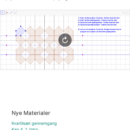
Nye Materialer
Kvartilsæt gennemgang
Kap 4. 1. Intro