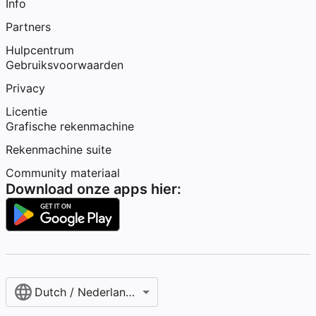
Info
Partners
Hulpcentrum
Gebruiksvoorwaarden
Privacy
Licentie
Grafische rekenmachine
Rekenmachine suite
Community materiaal
Download onze apps hier:
Dutch / Nederlands‎ (België)‎