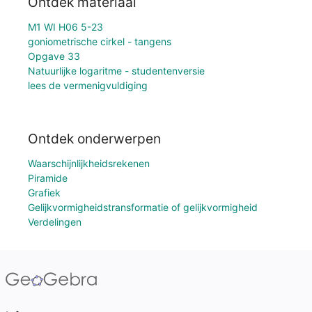
Ontdek materiaal
M1 WI H06 5-23
goniometrische cirkel - tangens
Opgave 33
Natuurlijke logaritme - studentenversie
lees de vermenigvuldiging
Ontdek onderwerpen
Waarschijnlijkheidsrekenen
Piramide
Grafiek
Gelijkvormigheidstransformatie of gelijkvormigheid
Verdelingen