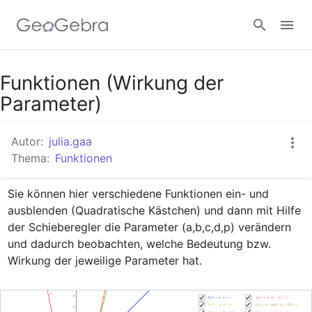
Google Classroom
Funktionen (Wirkung der
Parameter)
GeoGebra Classroom
Autor:
julia.gaa
Thema:
Funktionen
Anmelden
Sie können hier verschiedene Funktionen ein- und 
ausblenden (Quadratische Kästchen) und dann mit Hilfe 
der Schieberegler die Parameter (a,b,c,d,p) verändern 
und dadurch beobachten, welche Bedeutung bzw. 
Wirkung der jeweilige Parameter hat.