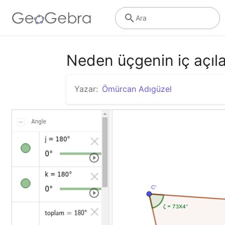
Ara
Neden üçgenin iç açıla
Yazar:
Ömürcan Adıgüzel