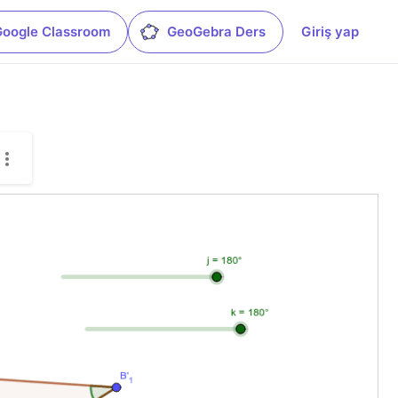
Google Classroom
GeoGebra Ders
Giriş yap