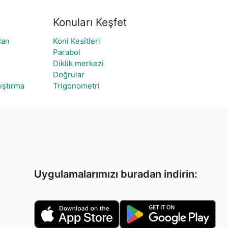
Konuları Keşfet
lan
Koni Kesitleri
Parabol
Diklik merkezi
Doğrular
lıştırma
Trigonometri
Uygulamalarımızı buradan indirin: