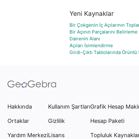
Yeni Kaynaklar
Bir Çokgenin İç Açılarının Topla
Bir Açının Parçalarını Belirleme
Dairenin Alanı
Açıları İsimlendirme
Girdi-Çıktı Tablolarında Örüntü 
Hakkında
Kullanım Şartları
Grafik Hesap Maki
Ortaklar
Gizlilik
Hesap Paketi
Yardım Merkezi
Lisans
Topluluk Kaynaklar