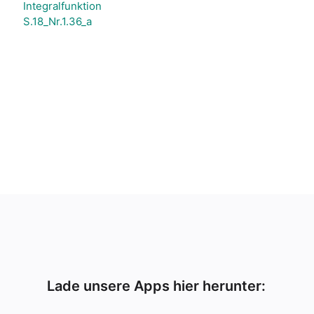
Integralfunktion
S.18_Nr.1.36_a
Lade unsere Apps hier herunter: