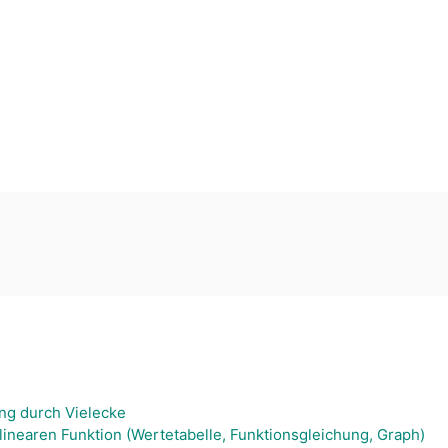
ng durch Vielecke
linearen Funktion (Wertetabelle, Funktionsgleichung, Graph)