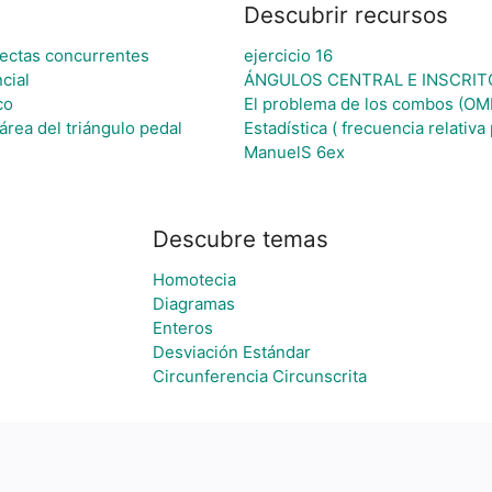
Descubrir recursos
rectas concurrentes
ejercicio 16
cial
ÁNGULOS CENTRAL E INSCRIT
co
El problema de los combos (OMÑ
área del triángulo pedal
Estadística ( frecuencia relativa
ManuelS 6ex
Descubre temas
Homotecia
Diagramas
Enteros
Desviación Estándar
Circunferencia Circunscrita