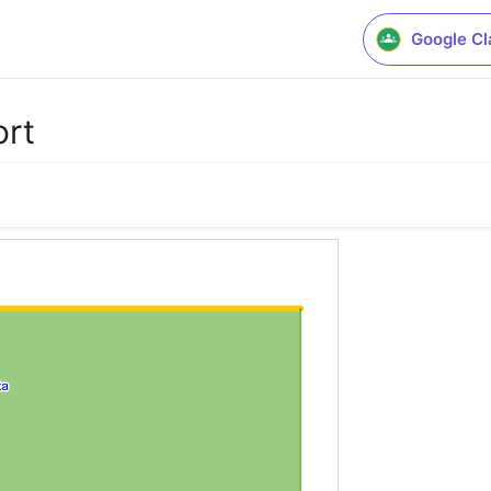
Google C
rt