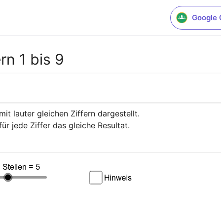
Google 
rn 1 bis 9
it lauter gleichen Ziffern dargestellt.

r jede Ziffer das gleiche Resultat.