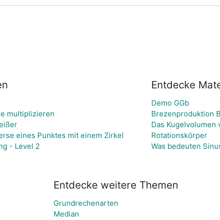
en
Entdecke Mate
Demo GGb
 multiplizieren
Brezenproduktion
eißer
Das Kugelvolumen 
erse eines Punktes mit einem Zirkel
Rotationskörper
g - Level 2
Was bedeuten Sinu
Entdecke weitere Themen
Grundrechenarten
Median