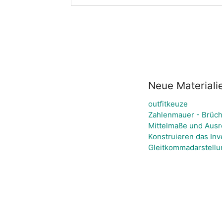
Neue Materiali
outfitkeuze
Zahlenmauer - Brüche
Mittelmaße und Ausr
Konstruieren das Inv
Gleitkommadarstellun