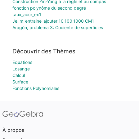
Construction Yin-Yang à la règle et au compas
fonction polynôme du second degré
taux_accr_ex1
Je_m_entraine_ajouter_10_100_1000_CM1
Aragón, problema 3: Cociente de superficies
Découvrir des Thèmes
Equations
Losange
Calcul
Surface
Fonctions Polynomiales
À propos