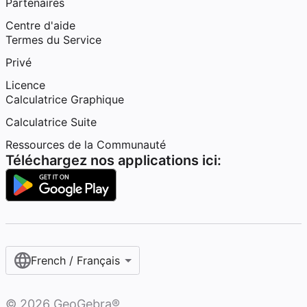
Partenaires
Centre d'aide
Termes du Service
Privé
Licence
Calculatrice Graphique
Calculatrice Suite
Ressources de la Communauté
Téléchargez nos applications ici:
French / Français‎
©
2026
GeoGebra®