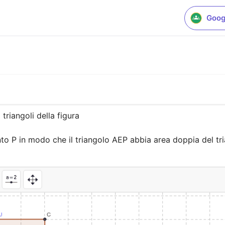
Goog
triangoli della figura

nto P in modo che il triangolo AEP abbia area doppia del tr