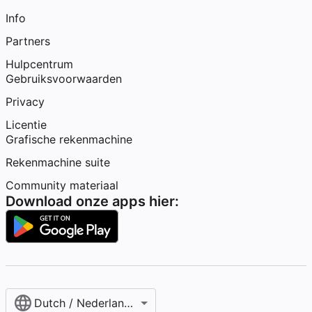
Info
Partners
Hulpcentrum
Gebruiksvoorwaarden
Privacy
Licentie
Grafische rekenmachine
Rekenmachine suite
Community materiaal
Download onze apps hier:
Dutch / Nederlands‎ (België)‎