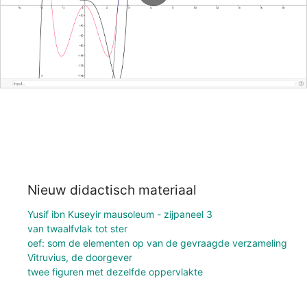
Nieuw didactisch materiaal
Yusif ibn Kuseyir mausoleum - zijpaneel 3
van twaalfvlak tot ster
oef: som de elementen op van de gevraagde verzameling
Vitruvius, de doorgever
twee figuren met dezelfde oppervlakte