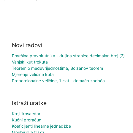
Novi radovi
Površina pravokutnika - duljina stranice decimalan broj (2)
Vanjski kut trokuta
Teorem o međuvrijednostima, Bolzanov teorem
Mjerenje veličine kuta
Proporcionalne veličine, 1. sat - domaća zadaća
Istraži uratke
Krnji ikosaedar
Kućni proračun
Koeficijenti linearne jednadžbe
Moubisova traka