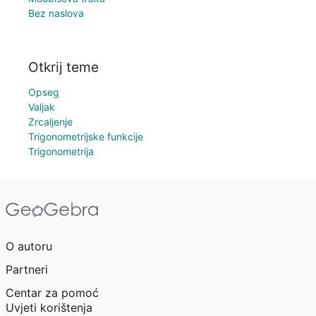
Bez naslova
Otkrij teme
Opseg
Valjak
Zrcaljenje
Trigonometrijske funkcije
Trigonometrija
O autoru
Partneri
Centar za pomoć
Uvjeti korištenja