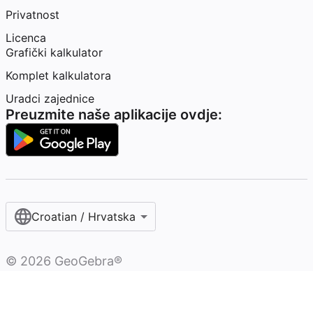
Privatnost
Licenca
Grafički kalkulator
Komplet kalkulatora
Uradci zajednice
Preuzmite naše aplikacije ovdje:
Croatian / Hrvatska‎
©
2026
GeoGebra®