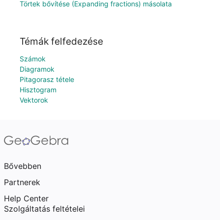
Törtek bővítése (Expanding fractions) másolata
Témák felfedezése
Számok
Diagramok
Pitagorasz tétele
Hisztogram
Vektorok
Bővebben
Partnerek
Help Center
Szolgáltatás feltételei