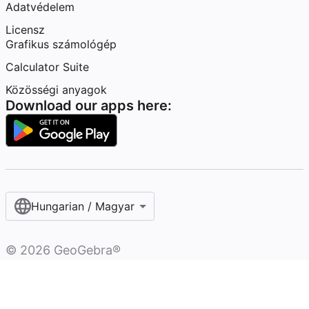
Adatvédelem
Licensz
Grafikus számológép
Calculator Suite
Közösségi anyagok
Download our apps here:
Hungarian / Magyar‎
©
2026
GeoGebra®